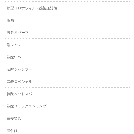
新型コロナウィルス感染症対策
映画
波巻きパーマ
湯シャン
炭酸SPA
炭酸シャンプー
炭酸スペシャル
炭酸ヘッドスパ
炭酸リラックスシャンプー
白髪染め
着付け