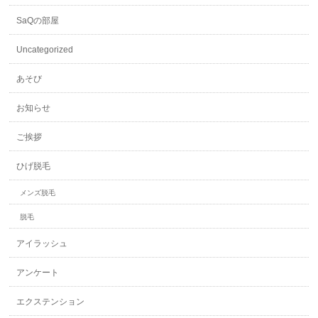
SaQの部屋
Uncategorized
あそび
お知らせ
ご挨拶
ひげ脱毛
メンズ脱毛
脱毛
アイラッシュ
アンケート
エクステンション