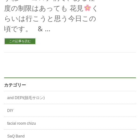
度の制限はあっても 花見
く
らいは行こうと思う今日この
頃です。 & …
この記事を読む
カテゴリー
and DEPI(脱毛サロン)
DIY
facial room chizu
SaQ Band