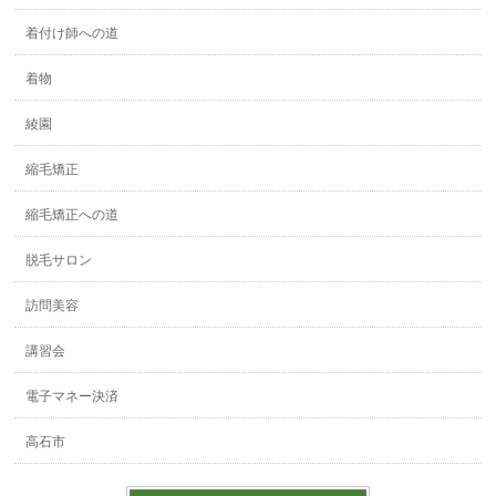
着付け師への道
着物
綾園
縮毛矯正
縮毛矯正への道
脱毛サロン
訪問美容
講習会
電子マネー決済
高石市