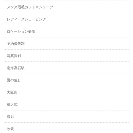
メンズ眉毛カット＆シェーブ
レディースシェービング
ロケーション撮影
予約優先制
写真撮影
南海高石駅
夏の催し
大阪府
成人式
撮影
改装