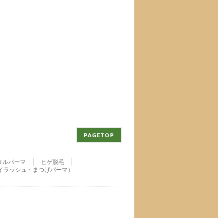
PAGETOP
タルパーマ
ヒゲ脱毛
nu・アイラッシュ・まつげパーマ）