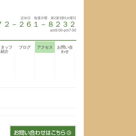
定休日 毎週月曜 第2第3第5火曜日
 ０７２－２６１－８２３２
am9:00-pm7:00
スタッフ
ブログ
アクセス
お問い合
紹介
わせ