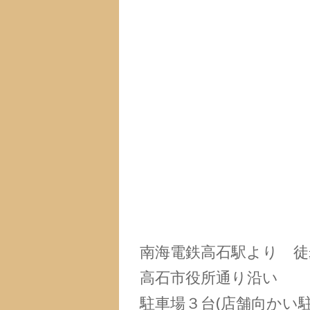
南海電鉄高石駅より 徒
高石市役所通り沿い
駐車場３台(店舗向かい