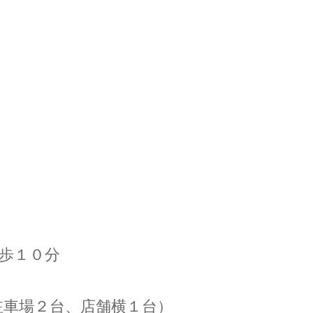
歩１０分
駐車場２台、店舗横１台）