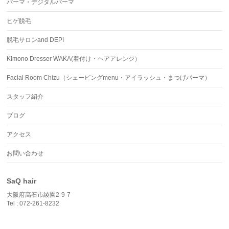
パーマ・デジタルパーマ
ヒゲ脱毛
脱毛サロンand DEPI
Kimono Dresser WAKA(着付け・ヘアアレンジ）
Facial Room Chizu（シェービングmenu・アイラッシュ・まつげパーマ）
スタッフ紹介
ブログ
アクセス
お問い合わせ
SaQ hair
大阪府高石市綾園2-9-7
Tel : 072-261-8232