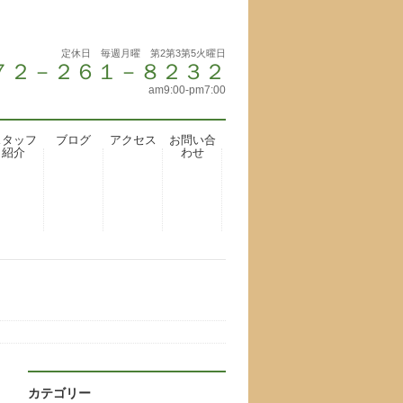
定休日 毎週月曜 第2第3第5火曜日
 ０７２－２６１－８２３２
am9:00-pm7:00
スタッフ
ブログ
アクセス
お問い合
紹介
わせ
カテゴリー