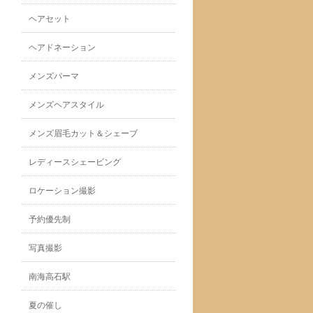
ヘアセット
ヘアドネーション
メンズパーマ
メンズヘアスタイル
メンズ眉毛カット＆シェーブ
レディースシェービング
ロケーション撮影
予約優先制
写真撮影
南海高石駅
夏の催し