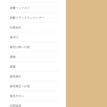
炭酸ヘッドスパ
炭酸リラックスシャンプー
白髪染め
着付け
着付け師への道
着物
綾園
縮毛矯正
縮毛矯正への道
脱毛サロン
訪問美容