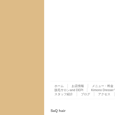
ホーム
お店情報
メニュー・料金
脱毛サロンand DEPI
Kimono Dres
スタッフ紹介
ブログ
アクセス
SaQ hair