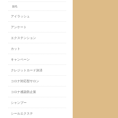
脱毛
アイラッシュ
アンケート
エクステンション
カット
キャンペーン
クレジットカード決済
コロナ対応型サロン
コロナ感染防止策
シャンプー
シールエクステ