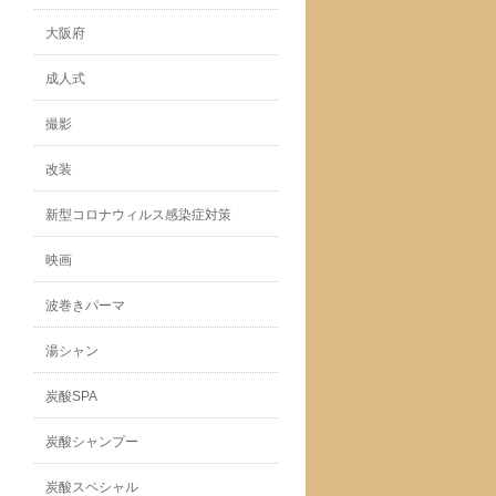
大阪府
成人式
撮影
改装
新型コロナウィルス感染症対策
映画
波巻きパーマ
湯シャン
炭酸SPA
炭酸シャンプー
炭酸スペシャル