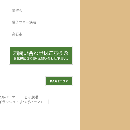
講習会
電子マネー決済
高石市
PAGETOP
タルパーマ
ヒゲ脱毛
nu・アイラッシュ・まつげパーマ）