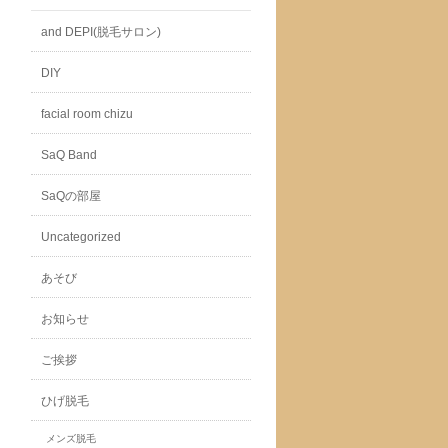
and DEPI(脱毛サロン)
DIY
facial room chizu
SaQ Band
SaQの部屋
Uncategorized
あそび
お知らせ
ご挨拶
ひげ脱毛
メンズ脱毛