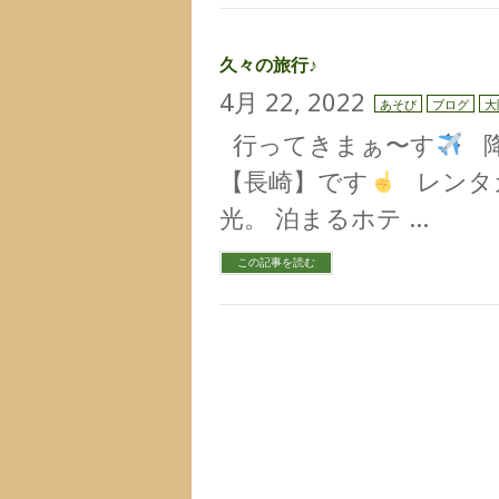
久々の旅行♪
4月 22, 2022
あそび
ブログ
大
行ってきまぁ〜す
降
【長崎】です
レンタ
光。 泊まるホテ …
この記事を読む