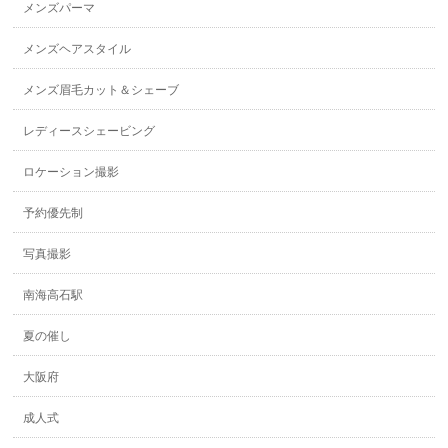
メンズパーマ
メンズヘアスタイル
メンズ眉毛カット＆シェーブ
レディースシェービング
ロケーション撮影
予約優先制
写真撮影
南海高石駅
夏の催し
大阪府
成人式