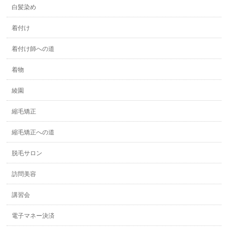
白髪染め
着付け
着付け師への道
着物
綾園
縮毛矯正
縮毛矯正への道
脱毛サロン
訪問美容
講習会
電子マネー決済