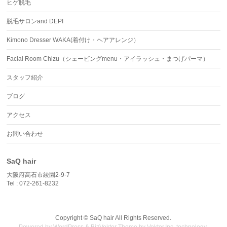
ヒゲ脱毛
脱毛サロンand DEPI
Kimono Dresser WAKA(着付け・ヘアアレンジ）
Facial Room Chizu（シェービングmenu・アイラッシュ・まつげパーマ）
スタッフ紹介
ブログ
アクセス
お問い合わせ
SaQ hair
大阪府高石市綾園2-9-7
Tel : 072-261-8232
Copyright ©
SaQ hair
All Rights Reserved.