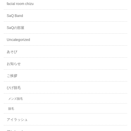
facial room chizu
SaQ Band
SaQの部屋
Uncategorized
あそび
お知らせ
ご挨拶
ひげ脱毛
メンズ脱毛
脱毛
アイラッシュ