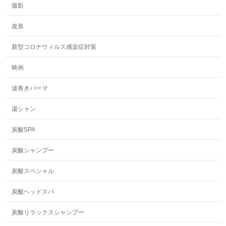
撮影
改装
新型コロナウィルス感染症対策
映画
波巻きパーマ
湯シャン
炭酸SPA
炭酸シャンプー
炭酸スペシャル
炭酸ヘッドスパ
炭酸リラックスシャンプー