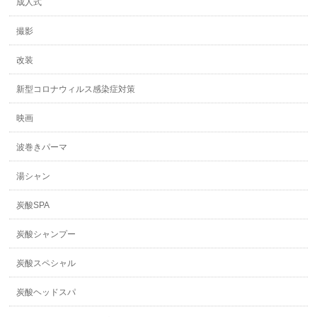
成人式
撮影
改装
新型コロナウィルス感染症対策
映画
波巻きパーマ
湯シャン
炭酸SPA
炭酸シャンプー
炭酸スペシャル
炭酸ヘッドスパ