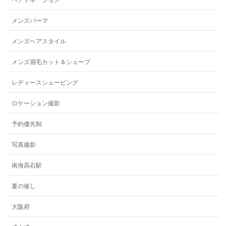
ヘアドネーション
メンズパーマ
メンズヘアスタイル
メンズ眉毛カット＆シェーブ
レディースシェービング
ロケーション撮影
予約優先制
写真撮影
南海高石駅
夏の催し
大阪府