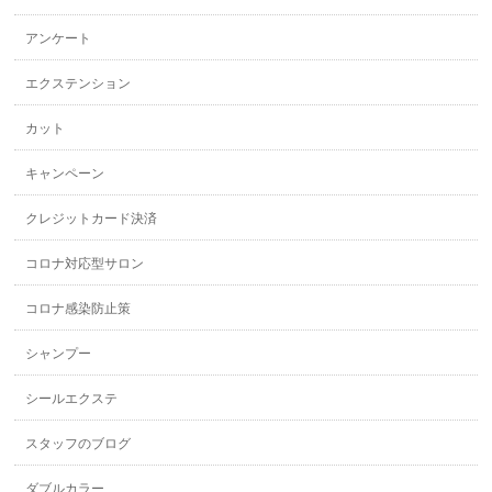
アンケート
エクステンション
カット
キャンペーン
クレジットカード決済
コロナ対応型サロン
コロナ感染防止策
シャンプー
シールエクステ
スタッフのブログ
ダブルカラー