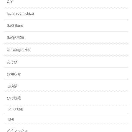
DIY
facial room chizu
SaQ Band
SaQの部屋
Uncategorized
あそび
お知らせ
ご挨拶
ひげ脱毛
メンズ脱毛
脱毛
アイラッシュ