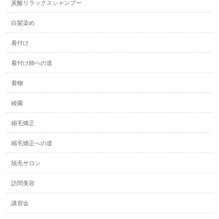
炭酸リラックスシャンプー
白髪染め
着付け
着付け師への道
着物
綾園
縮毛矯正
縮毛矯正への道
脱毛サロン
訪問美容
講習会