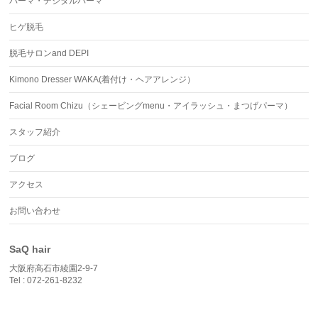
パーマ・デジタルパーマ
ヒゲ脱毛
脱毛サロンand DEPI
Kimono Dresser WAKA(着付け・ヘアアレンジ）
Facial Room Chizu（シェービングmenu・アイラッシュ・まつげパーマ）
スタッフ紹介
ブログ
アクセス
お問い合わせ
SaQ hair
大阪府高石市綾園2-9-7
Tel : 072-261-8232