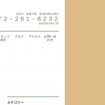
定休日 毎週月曜 第2第3第5火曜日
 ０７２－２６１－８２３２
am9:00-pm7:00
スタッフ
ブログ
アクセス
お問い合
紹介
わせ
カテゴリー