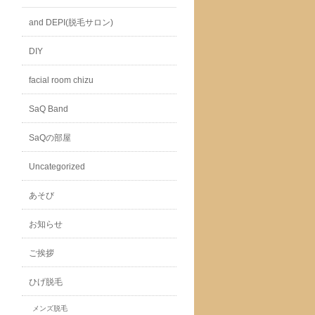
and DEPI(脱毛サロン)
DIY
facial room chizu
SaQ Band
SaQの部屋
Uncategorized
あそび
お知らせ
ご挨拶
ひげ脱毛
メンズ脱毛