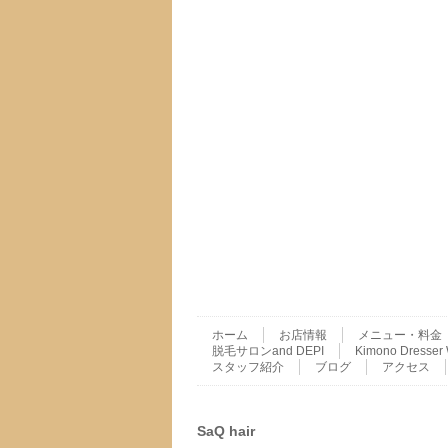
ホーム
お店情報
メニュー・料金
脱毛サロンand DEPI
Kimono Dres
スタッフ紹介
ブログ
アクセス
SaQ hair