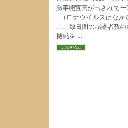
急事態宣言が出されて一
コロナウイルスはなか
ここ数日間の感染者数の
機感を …
この記事を読む