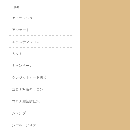
脱毛
アイラッシュ
アンケート
エクステンション
カット
キャンペーン
クレジットカード決済
コロナ対応型サロン
コロナ感染防止策
シャンプー
シールエクステ