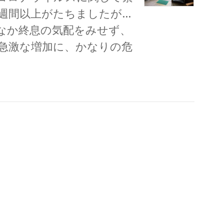
週間以上がたちましたが…
なか終息の気配をみせず、
急激な増加に、かなりの危