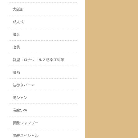
大阪府
成人式
撮影
改装
新型コロナウィルス感染症対策
映画
波巻きパーマ
湯シャン
炭酸SPA
炭酸シャンプー
炭酸スペシャル