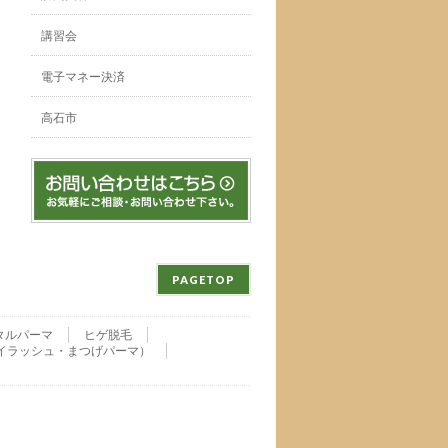
講習会
電子マネー決済
高石市
PAGETOP
タルパーマ
ヒゲ脱毛
nu・アイラッシュ・まつげパーマ）