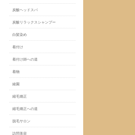
炭酸ヘッドスパ
炭酸リラックスシャンプー
白髪染め
着付け
着付け師への道
着物
綾園
縮毛矯正
縮毛矯正への道
脱毛サロン
訪問美容