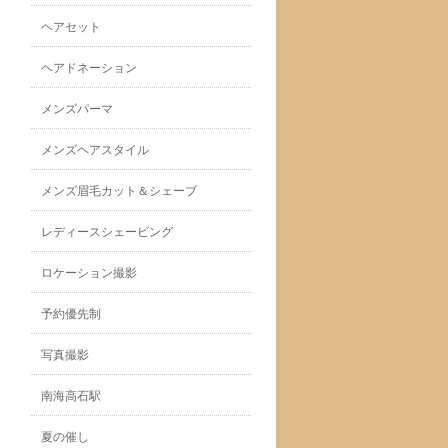
ヘアセット
ヘアドネーション
メンズパーマ
メンズヘアスタイル
メンズ眉毛カット＆シェーブ
レディースシェービング
ロケーション撮影
予約優先制
写真撮影
南海高石駅
夏の催し