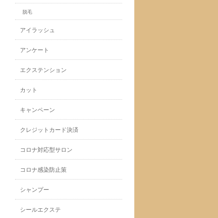
脱毛
アイラッシュ
アンケート
エクステンション
カット
キャンペーン
クレジットカード決済
コロナ対応型サロン
コロナ感染防止策
シャンプー
シールエクステ