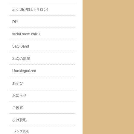
and DEPI(脱毛サロン)
DIY
facial room chizu
SaQ Band
SaQの部屋
Uncategorized
あそび
お知らせ
ご挨拶
ひげ脱毛
メンズ脱毛