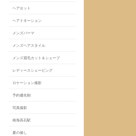
ヘアセット
ヘアドネーション
メンズパーマ
メンズヘアスタイル
メンズ眉毛カット＆シェーブ
レディースシェービング
ロケーション撮影
予約優先制
写真撮影
南海高石駅
夏の催し