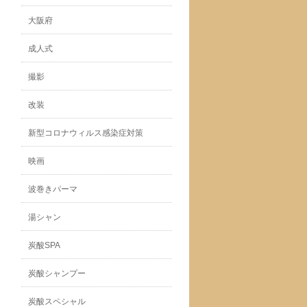
大阪府
成人式
撮影
改装
新型コロナウィルス感染症対策
映画
波巻きパーマ
湯シャン
炭酸SPA
炭酸シャンプー
炭酸スペシャル