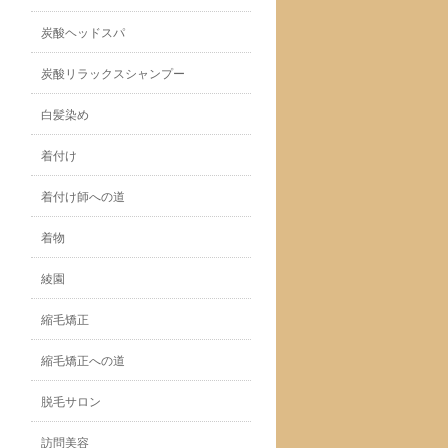
炭酸ヘッドスパ
炭酸リラックスシャンプー
白髪染め
着付け
着付け師への道
着物
綾園
縮毛矯正
縮毛矯正への道
脱毛サロン
訪問美容