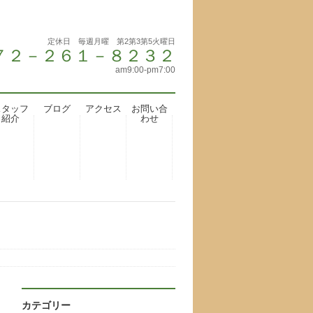
定休日 毎週月曜 第2第3第5火曜日
 ０７２－２６１－８２３２
am9:00-pm7:00
スタッフ
ブログ
アクセス
お問い合
紹介
わせ
カテゴリー