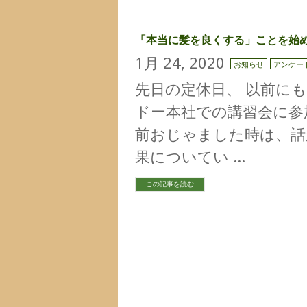
「本当に髪を良くする」ことを始
1月 24, 2020
お知らせ
アンケー
先日の定休日、 以前に
ドー本社での講習会に参
前おじゃました時は、話
果についてい …
この記事を読む