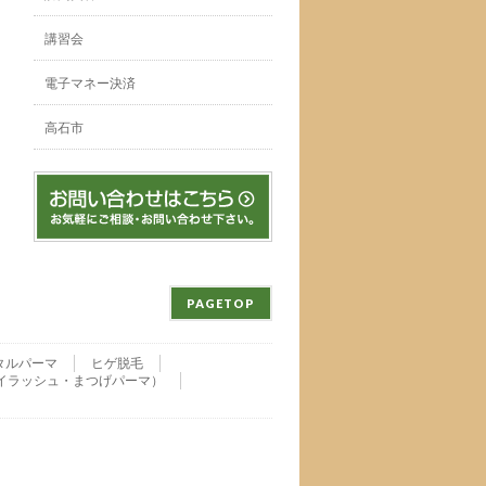
講習会
電子マネー決済
高石市
PAGETOP
タルパーマ
ヒゲ脱毛
nu・アイラッシュ・まつげパーマ）