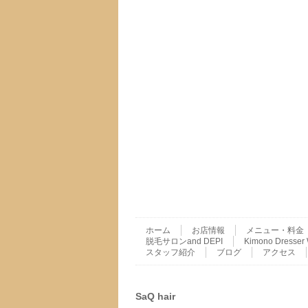
ホーム
お店情報
メニュー・料金
脱毛サロンand DEPI
Kimono Dres
スタッフ紹介
ブログ
アクセス
SaQ hair