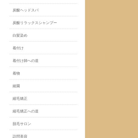
炭酸ヘッドスパ
炭酸リラックスシャンプー
白髪染め
着付け
着付け師への道
着物
綾園
縮毛矯正
縮毛矯正への道
脱毛サロン
訪問美容