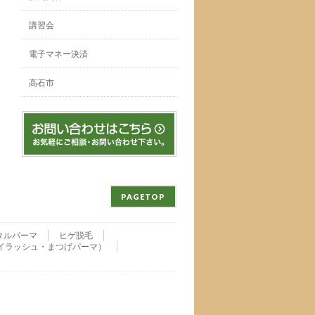
講習会
電子マネー決済
高石市
PAGETOP
タルパーマ
ヒゲ脱毛
nu・アイラッシュ・まつげパーマ）