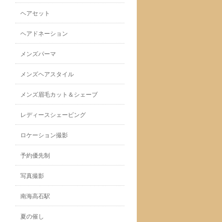
ヘアセット
ヘアドネーション
メンズパーマ
メンズヘアスタイル
メンズ眉毛カット＆シェーブ
レディースシェービング
ロケーション撮影
予約優先制
写真撮影
南海高石駅
夏の催し