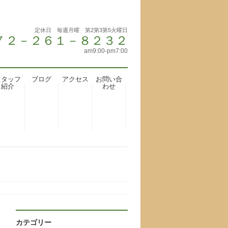
定休日 毎週月曜 第2第3第5火曜日
 ０７２－２６１－８２３２
am9:00-pm7:00
スタッフ
ブログ
アクセス
お問い合
紹介
わせ
カテゴリー