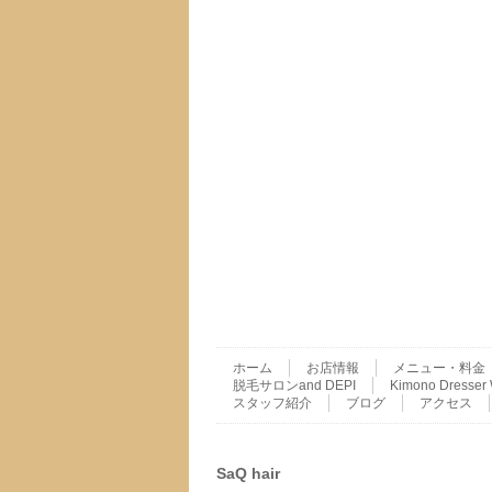
ホーム
お店情報
メニュー・料金
脱毛サロンand DEPI
Kimono Dres
スタッフ紹介
ブログ
アクセス
SaQ hair