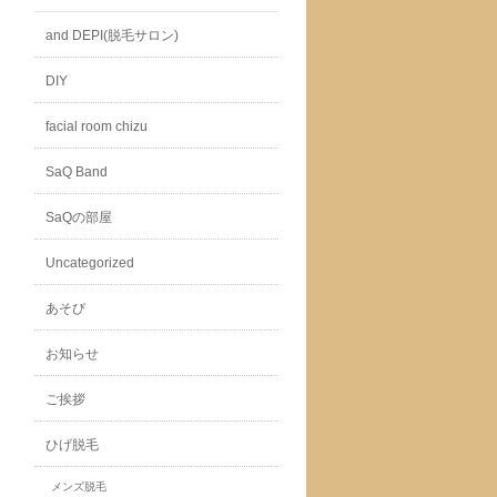
and DEPI(脱毛サロン)
DIY
facial room chizu
SaQ Band
SaQの部屋
Uncategorized
あそび
お知らせ
ご挨拶
ひげ脱毛
メンズ脱毛