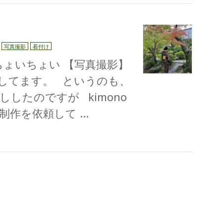
写真撮影
着付け
ょいちょい 【写真撮影】
してます。 というのも、
したのですが kimono
制作を依頼して …