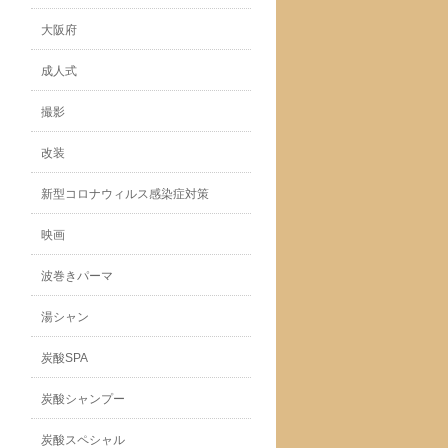
大阪府
成人式
撮影
改装
新型コロナウィルス感染症対策
映画
波巻きパーマ
湯シャン
炭酸SPA
炭酸シャンプー
炭酸スペシャル