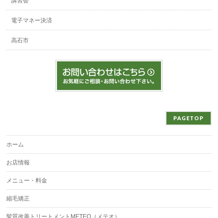
講習会
電子マネー決済
高石市
PAGETOP
ホーム
お店情報
メニュー・料金
縮毛矯正
髪質改善トリートメントMETEO（メテオ）