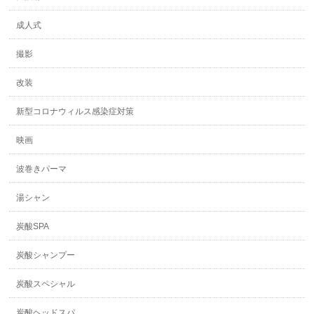
成人式
撮影
改装
新型コロナウィルス感染症対策
映画
波巻きパーマ
湯シャン
炭酸SPA
炭酸シャンプー
炭酸スペシャル
炭酸ヘッドスパ