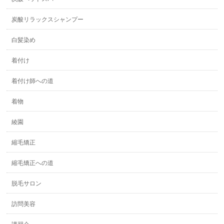
炭酸リラックスシャンプー
白髪染め
着付け
着付け師への道
着物
綾園
縮毛矯正
縮毛矯正への道
脱毛サロン
訪問美容