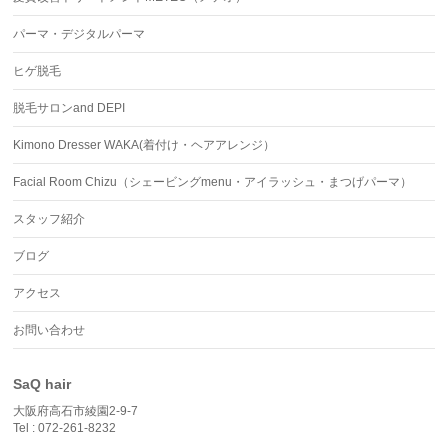
パーマ・デジタルパーマ
ヒゲ脱毛
脱毛サロンand DEPI
Kimono Dresser WAKA(着付け・ヘアアレンジ）
Facial Room Chizu（シェービングmenu・アイラッシュ・まつげパーマ）
スタッフ紹介
ブログ
アクセス
お問い合わせ
SaQ hair
大阪府高石市綾園2-9-7
Tel : 072-261-8232