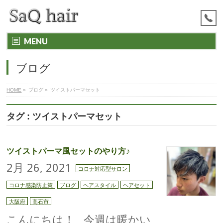
MENU
ブログ
HOME
»
ブログ
»
ツイストパーマセット
タグ : ツイストパーマセット
ツイストパーマ風セットのやり方♪
2月 26, 2021
コロナ対応型サロン
コロナ感染防止策
ブログ
ヘアスタイル
ヘアセット
大阪府
高石市
こんにちは！ 今週は暖かい