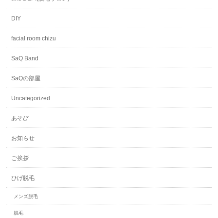
DIY
facial room chizu
SaQ Band
SaQの部屋
Uncategorized
あそび
お知らせ
ご挨拶
ひげ脱毛
メンズ脱毛
脱毛