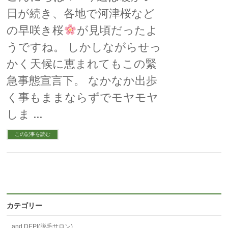
日が続き、各地で河津桜など
の早咲き桜
が見頃だったよ
うですね。 しかしながらせっ
かく天候に恵まれてもこの緊
急事態宣言下。 なかなか出歩
く事もままならずでモヤモヤ
しま …
この記事を読む
カテゴリー
and DEPI(脱毛サロン)