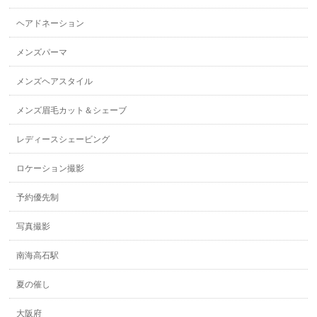
ヘアドネーション
メンズパーマ
メンズヘアスタイル
メンズ眉毛カット＆シェーブ
レディースシェービング
ロケーション撮影
予約優先制
写真撮影
南海高石駅
夏の催し
大阪府