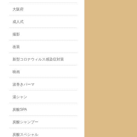
大阪府
成人式
撮影
改装
新型コロナウィルス感染症対策
映画
波巻きパーマ
湯シャン
炭酸SPA
炭酸シャンプー
炭酸スペシャル