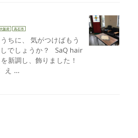
大阪府
高石市
うちに、 気がつけばもう
でしょうか？ SaQ hair
を新調し、飾りました！
 え …