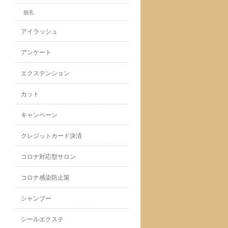
脱毛
アイラッシュ
アンケート
エクステンション
カット
キャンペーン
クレジットカード決済
コロナ対応型サロン
コロナ感染防止策
シャンプー
シールエクステ