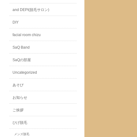
and DEPI(脱毛サロン)
DIY
facial room chizu
SaQ Band
SaQの部屋
Uncategorized
あそび
お知らせ
ご挨拶
ひげ脱毛
メンズ脱毛