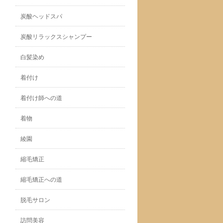
炭酸ヘッドスパ
炭酸リラックスシャンプー
白髪染め
着付け
着付け師への道
着物
綾園
縮毛矯正
縮毛矯正への道
脱毛サロン
訪問美容