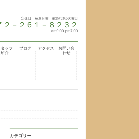
定休日 毎週月曜 第2第3第5火曜日
 ０７２－２６１－８２３２
am9:00-pm7:00
スタッフ
ブログ
アクセス
お問い合
紹介
わせ
カテゴリー