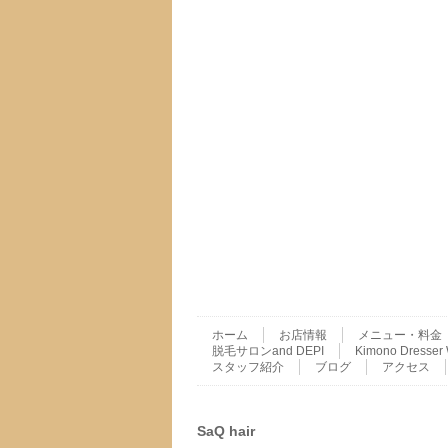
ホーム
お店情報
メニュー・料金
脱毛サロンand DEPI
Kimono Dres
スタッフ紹介
ブログ
アクセス
SaQ hair