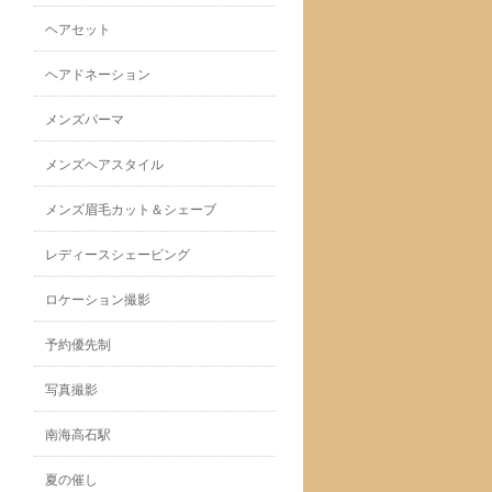
ヘアセット
ヘアドネーション
メンズパーマ
メンズヘアスタイル
メンズ眉毛カット＆シェーブ
レディースシェービング
ロケーション撮影
予約優先制
写真撮影
南海高石駅
夏の催し