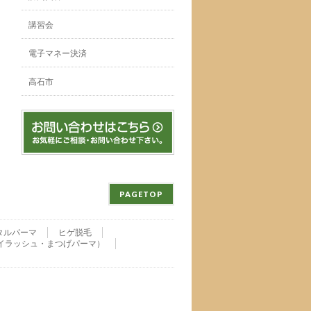
講習会
電子マネー決済
高石市
PAGETOP
タルパーマ
ヒゲ脱毛
nu・アイラッシュ・まつげパーマ）