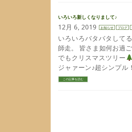
いろいろ新しくなりまして♪
12月 6, 2019
お知らせ
ブログ
いろいろバタバタしてる
師走。 皆さま如何お過ごし
でもクリスマスツリー
ジャァーン♪超シンプル！
この記事を読む