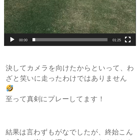
00:00
01:25
決してカメラを向けたからといって、わ
ざと笑いに走ったわけではありません
至って真剣にプレーしてます！
結果は言わずもがなでしたが、終始こん