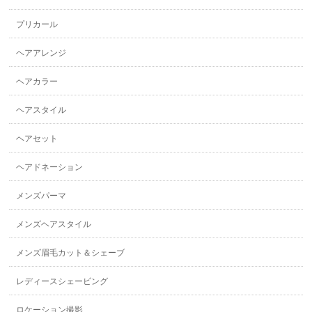
プリカール
ヘアアレンジ
ヘアカラー
ヘアスタイル
ヘアセット
ヘアドネーション
メンズパーマ
メンズヘアスタイル
メンズ眉毛カット＆シェーブ
レディースシェービング
ロケーション撮影