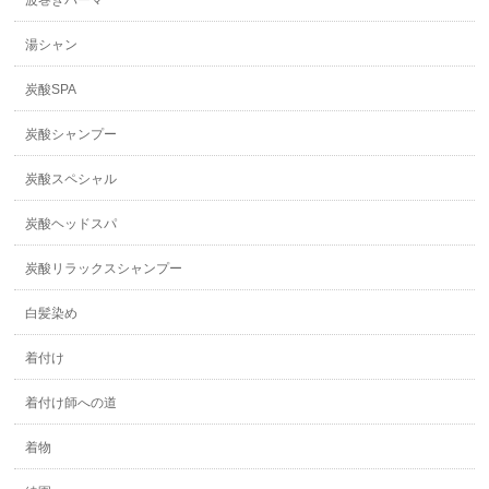
湯シャン
炭酸SPA
炭酸シャンプー
炭酸スペシャル
炭酸ヘッドスパ
炭酸リラックスシャンプー
白髪染め
着付け
着付け師への道
着物