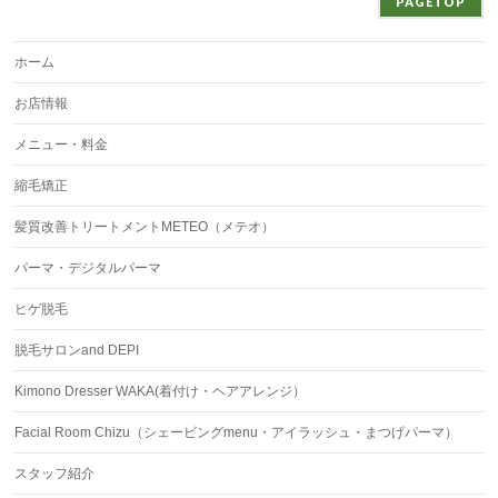
PAGETOP
ホーム
お店情報
メニュー・料金
縮毛矯正
髪質改善トリートメントMETEO（メテオ）
パーマ・デジタルパーマ
ヒゲ脱毛
脱毛サロンand DEPI
Kimono Dresser WAKA(着付け・ヘアアレンジ）
Facial Room Chizu（シェービングmenu・アイラッシュ・まつげパーマ）
スタッフ紹介