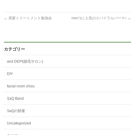
←
美髪トリートメント勉強会
men’sに人気のスパイラルパーマ♪
→
カテゴリー
and DEPI(脱毛サロン)
DIY
facial room chizu
SaQ Band
SaQの部屋
Uncategorized