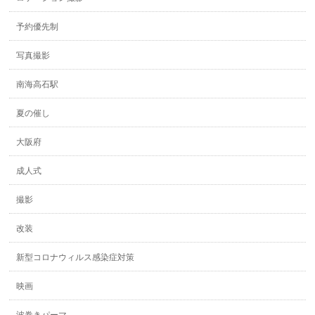
予約優先制
写真撮影
南海高石駅
夏の催し
大阪府
成人式
撮影
改装
新型コロナウィルス感染症対策
映画
波巻きパーマ