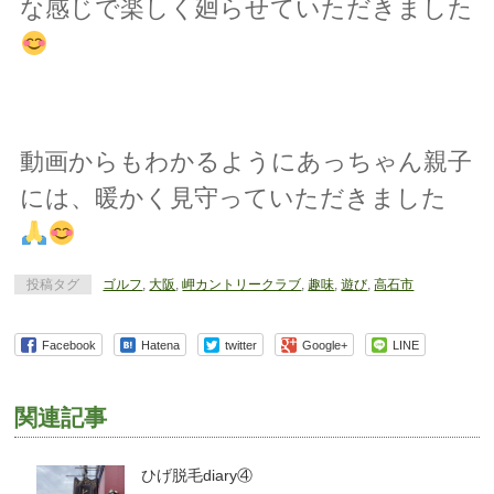
な感じで楽しく廻らせていただきました
動画からもわかるようにあっちゃん親子
には、暖かく見守っていただきました
投稿タグ
ゴルフ
,
大阪
,
岬カントリークラブ
,
趣味
,
遊び
,
高石市
Facebook
Hatena
twitter
Google+
LINE
関連記事
ひげ脱毛diary④