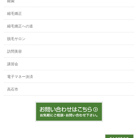
綾園
縮毛矯正
縮毛矯正への道
脱毛サロン
訪問美容
講習会
電子マネー決済
高石市