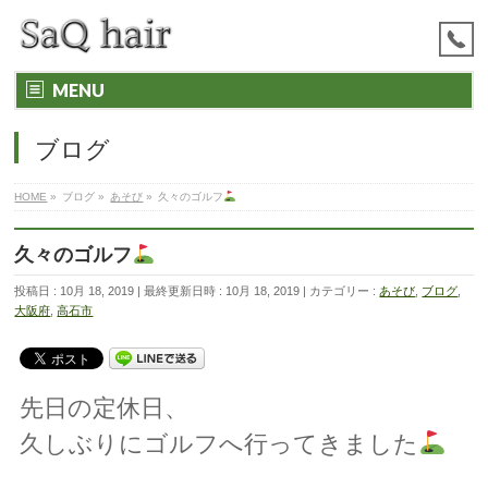
MENU
ブログ
HOME
»
ブログ
»
あそび
»
久々のゴルフ
久々のゴルフ
投稿日 : 10月 18, 2019
最終更新日時 : 10月 18, 2019
カテゴリー :
あそび
,
ブログ
,
大阪府
,
高石市
先日の定休日、
久しぶりにゴルフへ行ってきました