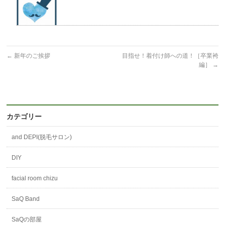
←
新年のご挨拶
目指せ！着付け師への道！［卒業袴
編］
→
カテゴリー
and DEPI(脱毛サロン)
DIY
facial room chizu
SaQ Band
SaQの部屋