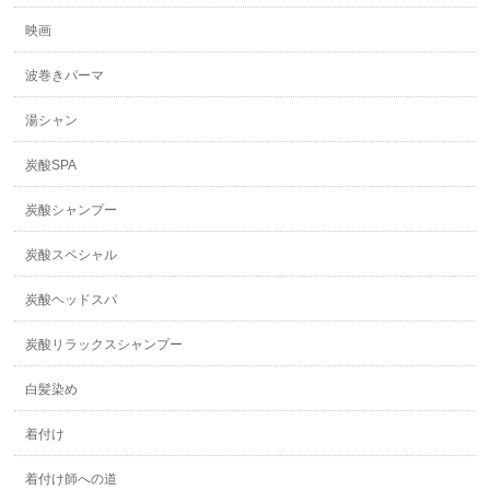
映画
波巻きパーマ
湯シャン
炭酸SPA
炭酸シャンプー
炭酸スペシャル
炭酸ヘッドスパ
炭酸リラックスシャンプー
白髪染め
着付け
着付け師への道