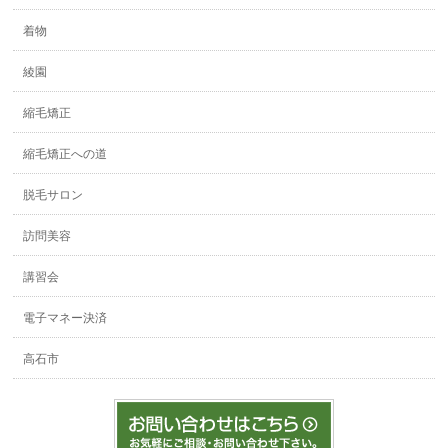
着物
綾園
縮毛矯正
縮毛矯正への道
脱毛サロン
訪問美容
講習会
電子マネー決済
高石市