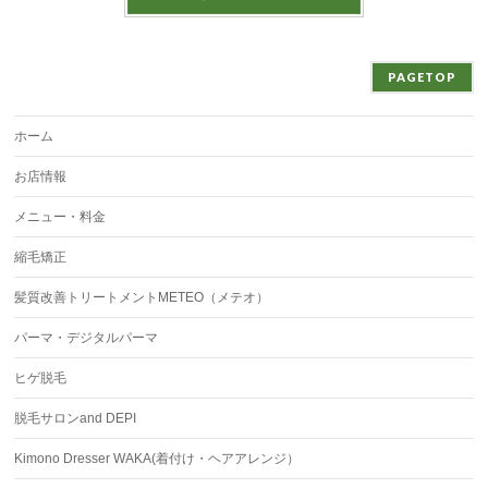
PAGETOP
ホーム
お店情報
メニュー・料金
縮毛矯正
髪質改善トリートメントMETEO（メテオ）
パーマ・デジタルパーマ
ヒゲ脱毛
脱毛サロンand DEPI
Kimono Dresser WAKA(着付け・ヘアアレンジ）