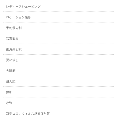
レディースシェービング
ロケーション撮影
予約優先制
写真撮影
南海高石駅
夏の催し
大阪府
成人式
撮影
改装
新型コロナウィルス感染症対策