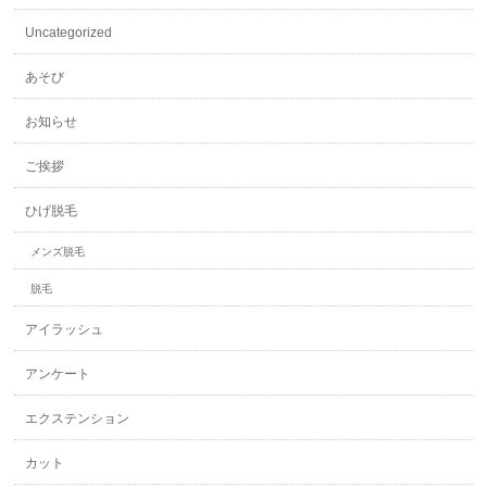
Uncategorized
あそび
お知らせ
ご挨拶
ひげ脱毛
メンズ脱毛
脱毛
アイラッシュ
アンケート
エクステンション
カット