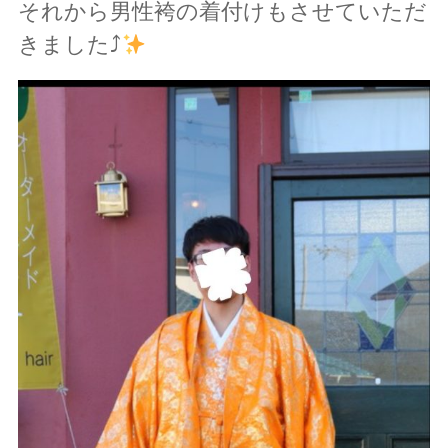
それから男性袴の着付けもさせていただ
きました⤴︎