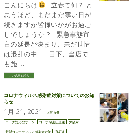
こんにちは
立春て何？ と
思うほど、まだまだ寒い日が
続きますが皆様いかがお過ご
しでしょうか？ 緊急事態宣
言の延長が決まり、未だ世情
は混乱の中。 目下、当店で
も施 …
この記事を読む
コロナウィルス感染症対策についてのお知
らせ
1月 21, 2021
お知らせ
コロナ対応型サロン
コロナ感染防止策
大阪府
新型コロナウィルス感染症対策
高石市