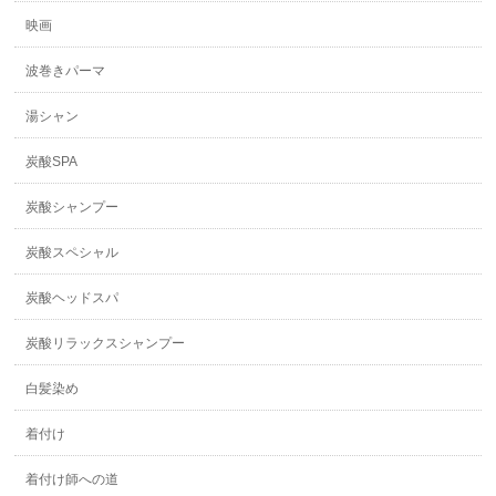
映画
波巻きパーマ
湯シャン
炭酸SPA
炭酸シャンプー
炭酸スペシャル
炭酸ヘッドスパ
炭酸リラックスシャンプー
白髪染め
着付け
着付け師への道