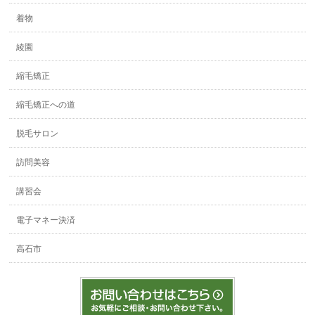
着物
綾園
縮毛矯正
縮毛矯正への道
脱毛サロン
訪問美容
講習会
電子マネー決済
高石市