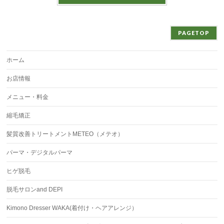
PAGETOP
ホーム
お店情報
メニュー・料金
縮毛矯正
髪質改善トリートメントMETEO（メテオ）
パーマ・デジタルパーマ
ヒゲ脱毛
脱毛サロンand DEPI
Kimono Dresser WAKA(着付け・ヘアアレンジ）