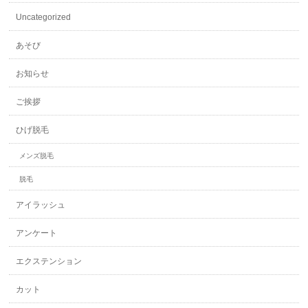
Uncategorized
あそび
お知らせ
ご挨拶
ひげ脱毛
メンズ脱毛
脱毛
アイラッシュ
アンケート
エクステンション
カット