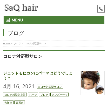
MENU
ブログ
HOME
»
ブログ
»
コロナ対応型サロン
コロナ対応型サロン
ジェットモヒカンにパーマはどうでしょ
う？
4月 16, 2021
コロナ対応型サロン
コロナ感染防止策
パーマ
ブログ
メンズパーマ
大阪府
高石市