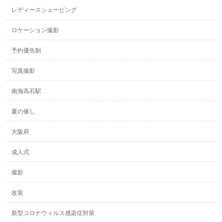
レディースシェービング
ロケーション撮影
予約優先制
写真撮影
南海高石駅
夏の催し
大阪府
成人式
撮影
改装
新型コロナウィルス感染症対策