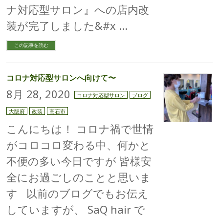
ナ対応型サロン』への店内改
装が完了しました&#x …
この記事を読む
コロナ対応型サロンへ向けて〜
8月 28, 2020
コロナ対応型サロン
ブログ
大阪府
改装
高石市
こんにちは！ コロナ禍で世情
がコロコロ変わる中、何かと
不便の多い今日ですが 皆様安
全にお過ごしのことと思いま
す 以前のブログでもお伝え
していますが、 SaQ hair で