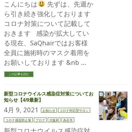
こんにちは
先ずは、先週か
ら引き続き強化しております
コロナ対策について記載して
おきます 感染が拡大してい
る現在、SaQhairではお客様
全員に施術時のマスク着用を
お願いしております &nb …
この記事を読む
新型コロナウイルス感染症対策についてお
知らせ【4/9最新】
4月 9, 2021
お知らせ
コロナ対応型サロン
コロナ感染防止策
ブログ
大阪府
高石市
新型コロナウイルス感染症対