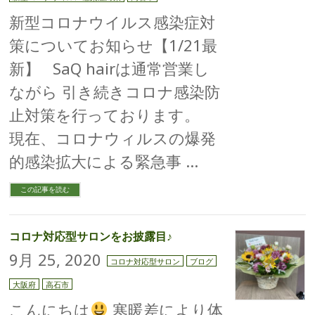
新型コロナウイルス感染症対
策についてお知らせ【1/21最
新】 SaQ hairは通常営業し
ながら 引き続きコロナ感染防
止対策を行っております。
現在、コロナウィルスの爆発
的感染拡大による緊急事 …
この記事を読む
コロナ対応型サロンをお披露目♪
9月 25, 2020
コロナ対応型サロン
ブログ
大阪府
高石市
こんにちは
寒暖差により体