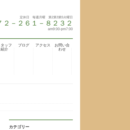
定休日 毎週月曜 第2第3第5火曜日
 ０７２－２６１－８２３２
am9:00-pm7:00
スタッフ
ブログ
アクセス
お問い合
紹介
わせ
カテゴリー