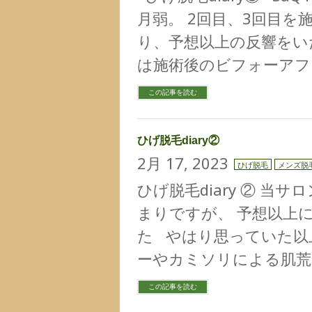
月弱。 2回目、3回目を
り、予想以上の反響をい
は施術後のビフォーアフ
この記事を読む
ひげ脱毛diary②
2月 17, 2023
ひげ脱毛
メンズ脱
ひげ脱毛diary ② 
まりですが、 予想以上
た やはり思っていた以
ーやカミソリによる肌荒
この記事を読む