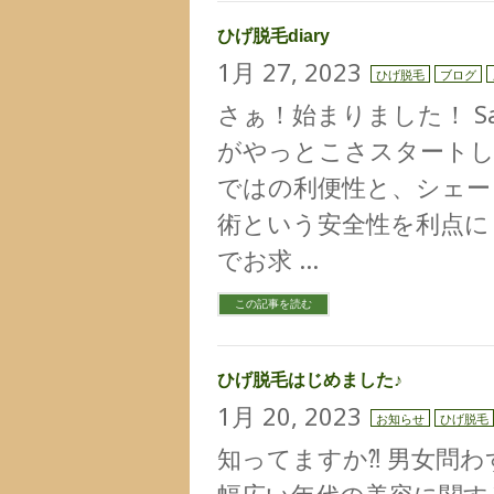
ひげ脱毛diary
1月 27, 2023
ひげ脱毛
ブログ
さぁ！始まりました！ Sa
がやっとこさスタートし
ではの利便性と、シェー
術という安全性を利点に カ
でお求 …
この記事を読む
ひげ脱毛はじめました♪
1月 20, 2023
お知らせ
ひげ脱毛
知ってますか⁈ 男女問