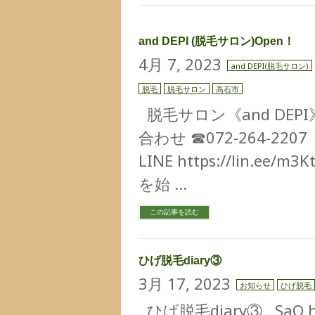
and DEPI (脱毛サロン)Open！
4月 7, 2023
and DEPI(脱毛サロン)
脱毛
脱毛サロン
高石市
脱毛サロン《and DEP
合わせ ☎︎072-264-2207
LINE https://lin.ee
を始 …
この記事を読む
ひげ脱毛diary③
3月 17, 2023
お知らせ
ひげ脱毛
ひげ脱毛diary③ SaQ