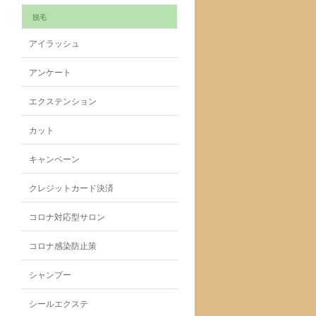
脱毛
アイラッシュ
アンケート
エクステンション
カット
キャンペーン
クレジットカード決済
コロナ対応型サロン
コロナ感染防止策
シャンプー
シールエクステ