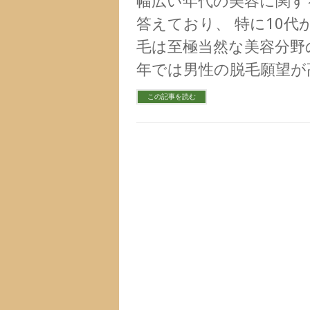
幅広い年代の美容に関す
答えており、 特に10代
毛は至極当然な美容分野
年では男性の脱毛願望が
この記事を読む