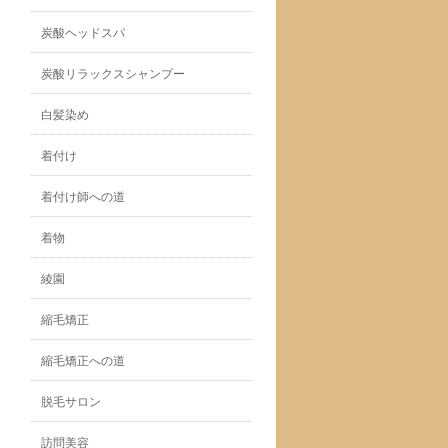
炭酸ヘッドスパ
炭酸リラックスシャンプー
白髪染め
着付け
着付け師への道
着物
綾園
縮毛矯正
縮毛矯正への道
脱毛サロン
訪問美容