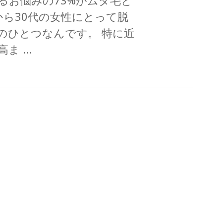
るお悩みの73%がムダ毛と
から30代の女性にとって脱
のひとつなんです。 特に近
高ま …