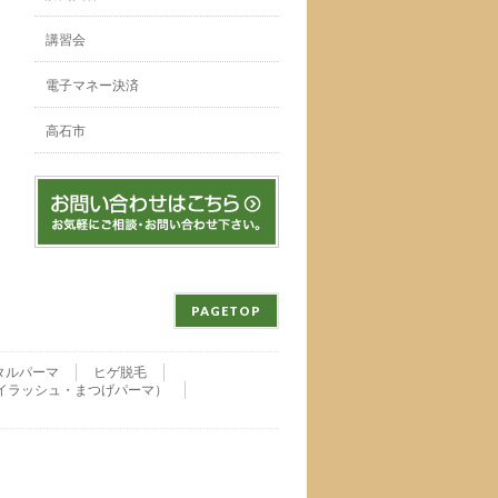
講習会
電子マネー決済
高石市
PAGETOP
タルパーマ
ヒゲ脱毛
nu・アイラッシュ・まつげパーマ）