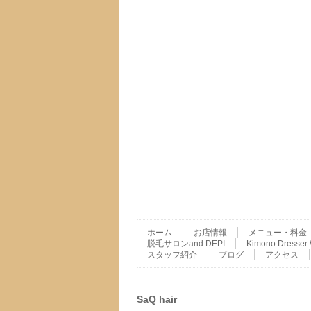
ホーム
お店情報
メニュー・料金
脱毛サロンand DEPI
Kimono Dres
スタッフ紹介
ブログ
アクセス
SaQ hair