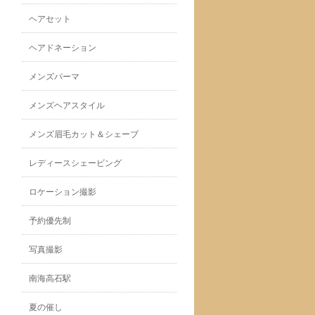
ヘアセット
ヘアドネーション
メンズパーマ
メンズヘアスタイル
メンズ眉毛カット＆シェーブ
レディースシェービング
ロケーション撮影
予約優先制
写真撮影
南海高石駅
夏の催し