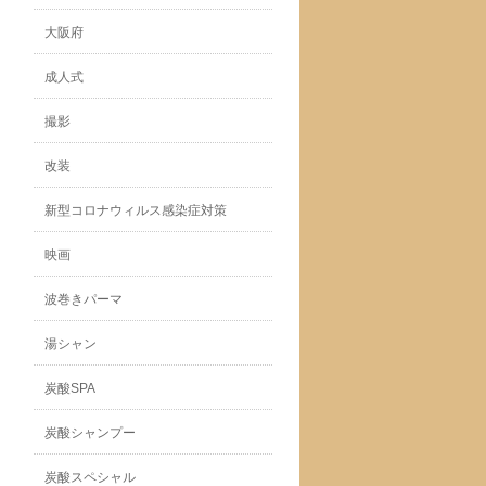
大阪府
成人式
撮影
改装
新型コロナウィルス感染症対策
映画
波巻きパーマ
湯シャン
炭酸SPA
炭酸シャンプー
炭酸スペシャル