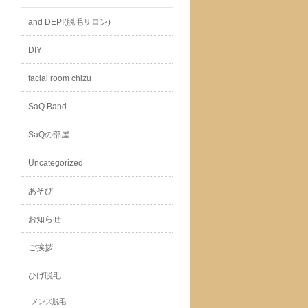
and DEPI(脱毛サロン)
DIY
facial room chizu
SaQ Band
SaQの部屋
Uncategorized
あそび
お知らせ
ご挨拶
ひげ脱毛
メンズ脱毛