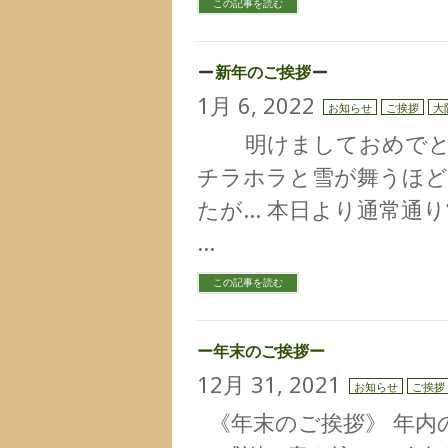
この記事を読む
新年のご挨拶
1月 6, 2022
お知らせ
ご挨拶
大
明けましておめでと
チラホラと雪が舞うほど
たが… 本日より通常通り
…
この記事を読む
ー年末のご挨拶ー
12月 31, 2021
お知らせ
ご挨拶
《年末のご挨拶》 年内