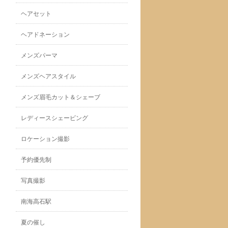
ヘアセット
ヘアドネーション
メンズパーマ
メンズヘアスタイル
メンズ眉毛カット＆シェーブ
レディースシェービング
ロケーション撮影
予約優先制
写真撮影
南海高石駅
夏の催し