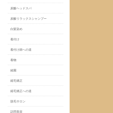
炭酸ヘッドスパ
炭酸リラックスシャンプー
白髪染め
着付け
着付け師への道
着物
綾園
縮毛矯正
縮毛矯正への道
脱毛サロン
訪問美容