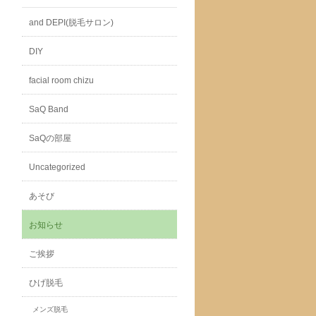
and DEPI(脱毛サロン)
DIY
facial room chizu
SaQ Band
SaQの部屋
Uncategorized
あそび
お知らせ
ご挨拶
ひげ脱毛
メンズ脱毛