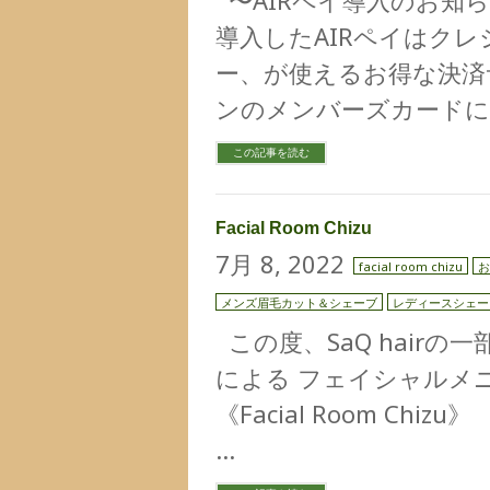
〜AIRペイ導入のお知
導入したAIRペイはク
ー、が使えるお得な決
ンのメンバーズカードに
この記事を読む
Facial Room Chizu
7月 8, 2022
facial room chizu
お
メンズ眉毛カット＆シェーブ
レディースシェー
この度、SaQ hairの
による フェイシャルメ
《Facial Room Chi
…