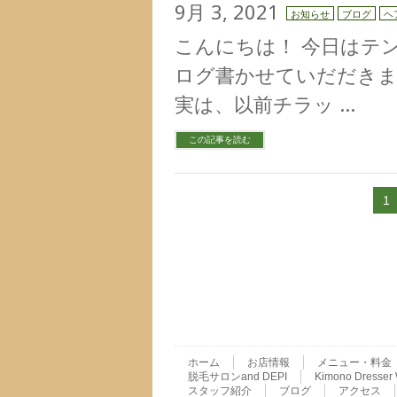
9月 3, 2021
お知らせ
ブログ
ヘ
こんにちは！ 今日はテ
ログ書かせていだだきます⤴︎
実は、以前チラッ …
この記事を読む
1
ホーム
お店情報
メニュー・料金
脱毛サロンand DEPI
Kimono Dres
スタッフ紹介
ブログ
アクセス