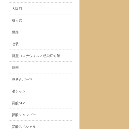
大阪府
成人式
撮影
改装
新型コロナウィルス感染症対策
映画
波巻きパーマ
湯シャン
炭酸SPA
炭酸シャンプー
炭酸スペシャル