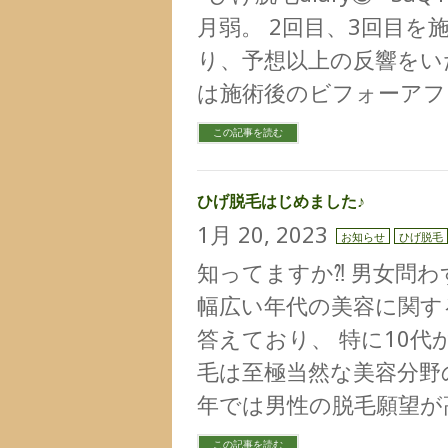
月弱。 2回目、3回目を
り、予想以上の反響をい
は施術後のビフォーアフ
この記事を読む
ひげ脱毛はじめました♪
1月 20, 2023
お知らせ
ひげ脱毛
知ってますか⁈ 男女問
幅広い年代の美容に関す
答えており、 特に10代
毛は至極当然な美容分野
年では男性の脱毛願望が
この記事を読む