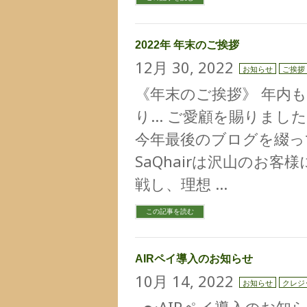
2022年 年末のご挨拶
12月 30, 2022
お知らせ
ご挨拶
《年末のご挨拶》 年内
り… ご愛顧を賜りまし
今年最後のブログを綴って
SaQhairは沢山のお
戦し、理想 …
この記事を読む
AIRペイ導入のお知らせ
10月 14, 2022
お知らせ
クレジ