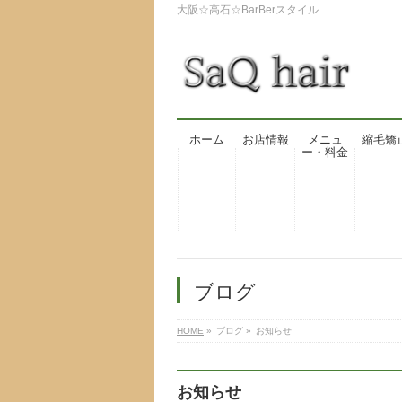
大阪☆高石☆BarBerスタイル
ホーム
お店情報
メニュ
縮毛矯
ー・料金
ブログ
HOME
»
ブログ
»
お知らせ
お知らせ