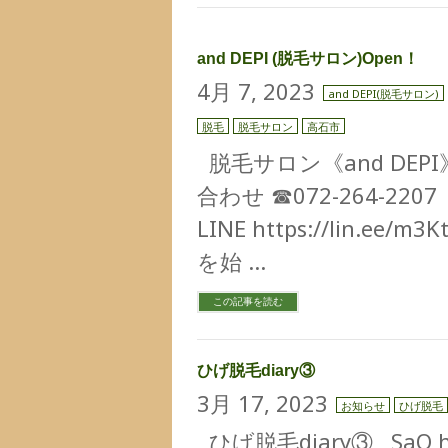
and DEPI (脱毛サロン)Open！
4月 7, 2023
and DEPI(脱毛サロン)
脱毛
脱毛サロン
高石市
脱毛サロン《and DEP
合わせ ☎︎072-264-2207
LINE https://lin.ee
を始 …
この記事を読む
ひげ脱毛diary③
3月 17, 2023
お知らせ
ひげ脱毛
ひげ脱毛diary③ SaQ