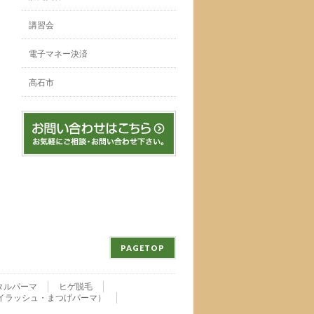
講習会
電子マネー決済
高石市
PAGETOP
タルパーマ
ヒゲ脱毛
nu・アイラッシュ・まつげパーマ）