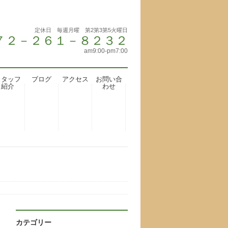
定休日 毎週月曜 第2第3第5火曜日
 ０７２－２６１－８２３２
am9:00-pm7:00
スタッフ
ブログ
アクセス
お問い合
紹介
わせ
カテゴリー