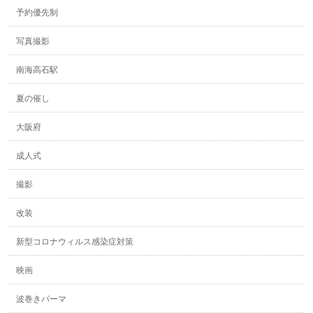
予約優先制
写真撮影
南海高石駅
夏の催し
大阪府
成人式
撮影
改装
新型コロナウィルス感染症対策
映画
波巻きパーマ