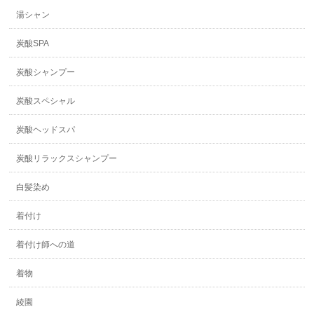
湯シャン
炭酸SPA
炭酸シャンプー
炭酸スペシャル
炭酸ヘッドスパ
炭酸リラックスシャンプー
白髪染め
着付け
着付け師への道
着物
綾園