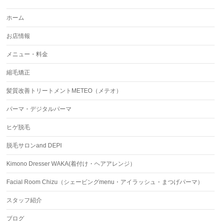
ホーム
お店情報
メニュー・料金
縮毛矯正
髪質改善トリートメントMETEO（メテオ）
パーマ・デジタルパーマ
ヒゲ脱毛
脱毛サロンand DEPI
Kimono Dresser WAKA(着付け・ヘアアレンジ）
Facial Room Chizu（シェービングmenu・アイラッシュ・まつげパーマ）
スタッフ紹介
ブログ