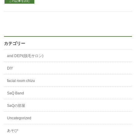
この記事を読む
カテゴリー
and DEPI(脱毛サロン)
DIY
facial room chizu
SaQ Band
SaQの部屋
Uncategorized
あそび