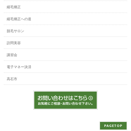
縮毛矯正
縮毛矯正への道
脱毛サロン
訪問美容
講習会
電子マネー決済
高石市
PAGETOP