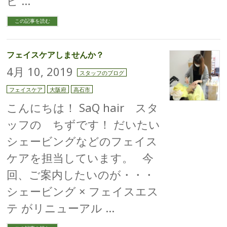
ビ …
この記事を読む
フェイスケアしませんか？
4月 10, 2019
スタッフのブログ
フェイスケア
大阪府
高石市
こんにちは！ SaQ hair スタ
ッフの ちずです！ だいたい
シェービングなどのフェイス
ケアを担当しています。 今
回、ご案内したいのが・・・
シェービング × フェイスエス
テ がリニューアル …