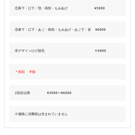
②鼻下・口下・顎・両頬・もみあげ　　　　　　　　¥5000
③鼻下・口下・あご・両頬・もみあげ・あご下・首  ¥6000
④デザインひげ脱毛　　　　　　　　　　　　　　　￥6000
＊初回
半額
2回目以降        ¥3000〜¥6000
※価格に消費税は含まれていません