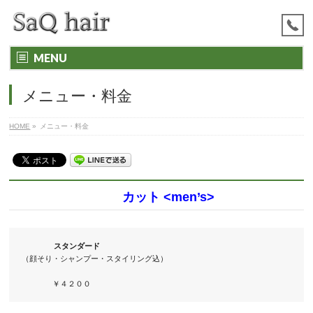
MENU
メニュー・料金
HOME
»
メニュー・料金
カット <men’s>
スタンダード
（顔そり・シャンプー・スタイリング込）　　　　　

　　　　￥４２００