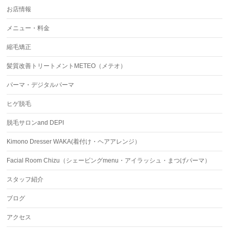
お店情報
メニュー・料金
縮毛矯正
髪質改善トリートメントMETEO（メテオ）
パーマ・デジタルパーマ
ヒゲ脱毛
脱毛サロンand DEPI
Kimono Dresser WAKA(着付け・ヘアアレンジ）
Facial Room Chizu（シェービングmenu・アイラッシュ・まつげパーマ）
スタッフ紹介
ブログ
アクセス