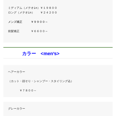
ミディアム（メテオin）￥１９８００

ロング（メテオin）　　￥２４２００

メンズ矯正　　　￥９９００～ 
前髪矯正　　　　￥６６００～

カラー <men’s>
ヘアーカラー

（カット・顔そり・シャンプー・スタイリング込）

　　　　￥７８００～
グレーカラー　
