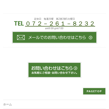
定休日 毎週月曜 第2第3第5火曜日
TEL
０７２－２６１－８２３２
am9:00-pm7:00
PAGETOP
ホーム