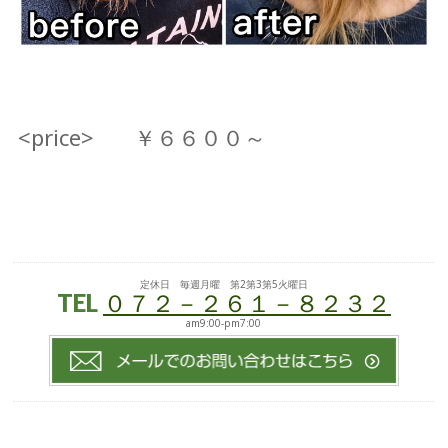
<price> ￥６６００～
定休日 毎週月曜 第2第3第5火曜日
TEL
０７２－２６１－８２３２
am9:00-pm7:00