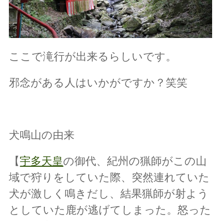
ここで滝行が出来るらしいです。
邪念がある人はいかがですか？笑笑
犬鳴山の由来
【
宇多天皇
の御代、紀州の猟師がこの山
域で狩りをしていた際、突然連れていた
犬が激しく鳴きだし、結果猟師が射よう
としていた鹿が逃げてしまった。怒った