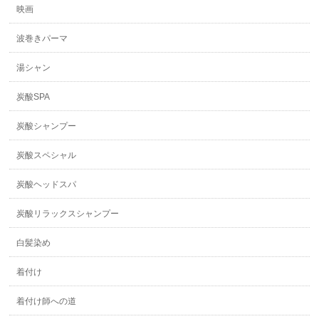
映画
波巻きパーマ
湯シャン
炭酸SPA
炭酸シャンプー
炭酸スペシャル
炭酸ヘッドスパ
炭酸リラックスシャンプー
白髪染め
着付け
着付け師への道