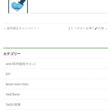
←
縮毛矯正キャンペーン！
また？ギターを弾く
の巻
→
カテゴリー
and DEPI(脱毛サロン)
DIY
facial room chizu
SaQ Band
SaQの部屋