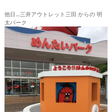
他日…三井アウトレット三田 からの 明
太パーク