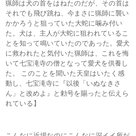
猟師は犬の首をはねたのだが、その首は
それでも飛び跳ね、今まさに猟師に襲い
かかろうと狙っていた大蛇に噛み付い
た。犬は、主人が大蛇に狙われているこ
とを知って鳴いていたのであった。愛犬
に救われたと気付いた猟師は、これを悔
いて七宝滝寺の僧となって愛犬を供養し
た。 このことを聞いた天皇はいたく感
動し、七宝滝寺に『以後「いぬなきさ
ん」と改めよ』と勅号を賜ったと伝えら
れている】
こんなに近場なのにこんなに深イイ所だ