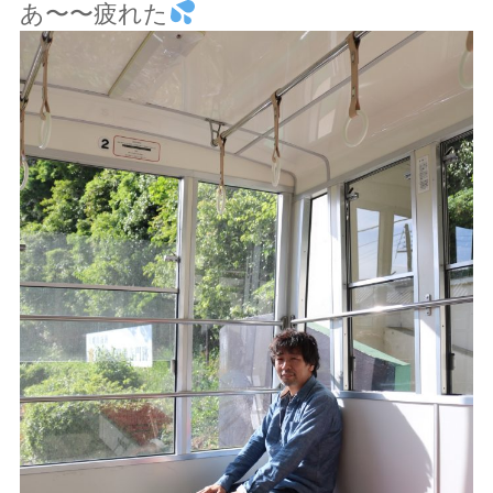
あ〜〜疲れた