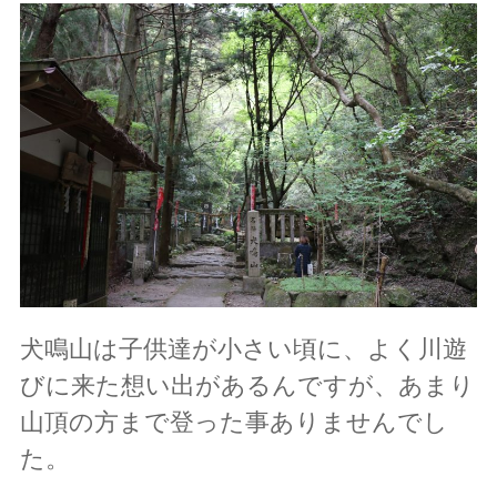
犬鳴山は子供達が小さい頃に、よく川遊
びに来た想い出があるんですが、あまり
山頂の方まで登った事ありませんでし
た。