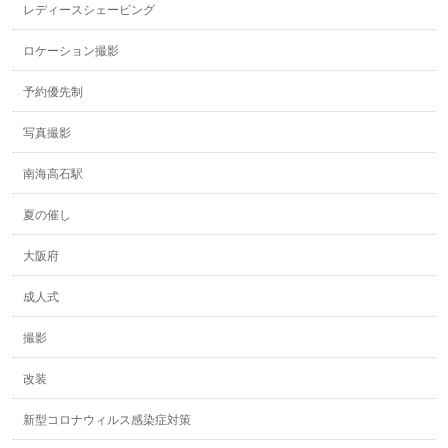
レディースシェービング
ロケーション撮影
予約優先制
写真撮影
南海高石駅
夏の催し
大阪府
成人式
撮影
改装
新型コロナウィルス感染症対策