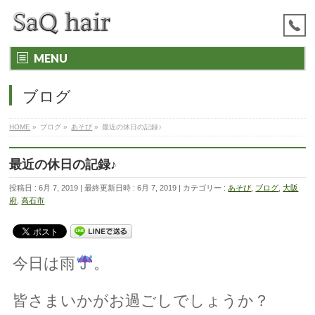
MENU
ブログ
HOME
»
ブログ
»
あそび
»
最近の休日の記録♪
最近の休日の記録♪
投稿日 : 6月 7, 2019
最終更新日時 : 6月 7, 2019
カテゴリー :
あそび
,
ブログ
,
大阪
府
,
高石市
今日は雨
。
皆さまいかがお過ごしでしょうか？