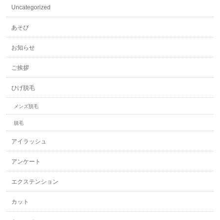
Uncategorized
あそび
お知らせ
ご挨拶
ひげ脱毛
メンズ脱毛
脱毛
アイラッシュ
アンケート
エクステンション
カット