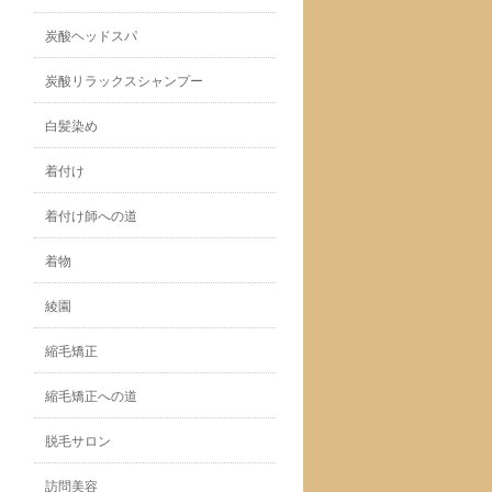
炭酸ヘッドスパ
炭酸リラックスシャンプー
白髪染め
着付け
着付け師への道
着物
綾園
縮毛矯正
縮毛矯正への道
脱毛サロン
訪問美容