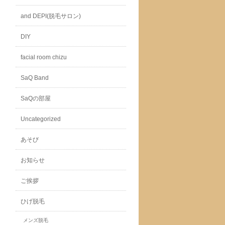
and DEPI(脱毛サロン)
DIY
facial room chizu
SaQ Band
SaQの部屋
Uncategorized
あそび
お知らせ
ご挨拶
ひげ脱毛
メンズ脱毛