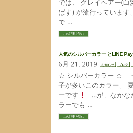
では、 グレイヘアー(
ばす) が流行っていま
で …
この記事を読む
人気のシルバーカラー とLINE P
6月 21, 2019
お知らせ
ブログ
☆ シルバーカラー ☆
子が多いこのカラー。 
ーです
…が、なかな
ラーでも …
この記事を読む