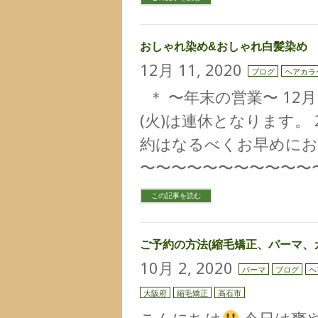
おしゃれ染め&おしゃれ白髪染め
12月 11, 2020
ブログ
ヘアカラ
＊ 〜年末の営業〜 12月14(
(火)は連休となります。 2
約はなるべくお早めにお
〜〜〜〜〜〜〜〜〜〜〜〜
この記事を読む
ご予約の方法(縮毛矯正、パーマ、
10月 2, 2020
パーマ
ブログ
ヘ
大阪府
縮毛矯正
高石市