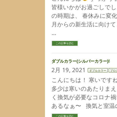
皆様いかがお過ごしでし
の時期は、 春休みに変化
月からの新生活に向けて
…
この記事を読む
ダブルカラー(シルバーカラー)!
2月 19, 2021
ダブルカラー
ブロ
こんにちは！ 寒いですねぇ
多少は寒いのあたりまえ
く換気が必要なコロナ禍
あるなぁ〜 換気と室温
この記事を読む