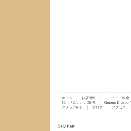
ホーム
お店情報
メニュー・料金
脱毛サロンand DEPI
Kimono Dres
スタッフ紹介
ブログ
アクセス
SaQ hair