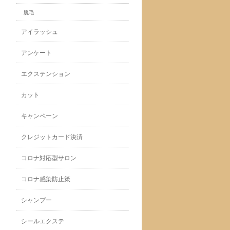
脱毛
アイラッシュ
アンケート
エクステンション
カット
キャンペーン
クレジットカード決済
コロナ対応型サロン
コロナ感染防止策
シャンプー
シールエクステ