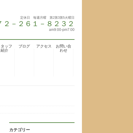
定休日 毎週月曜 第2第3第5火曜日
 ０７２－２６１－８２３２
am9:00-pm7:00
スタッフ
ブログ
アクセス
お問い合
紹介
わせ
カテゴリー