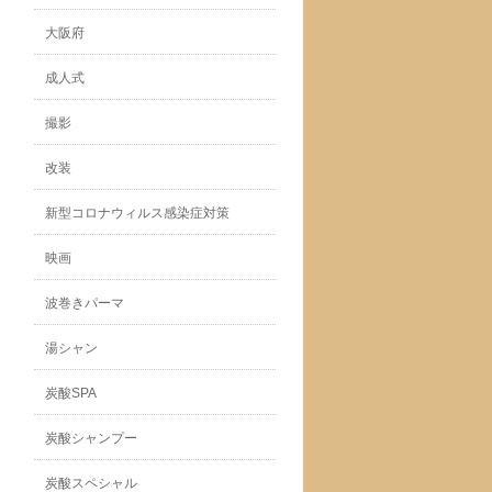
大阪府
成人式
撮影
改装
新型コロナウィルス感染症対策
映画
波巻きパーマ
湯シャン
炭酸SPA
炭酸シャンプー
炭酸スペシャル