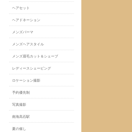
ヘアセット
ヘアドネーション
メンズパーマ
メンズヘアスタイル
メンズ眉毛カット＆シェーブ
レディースシェービング
ロケーション撮影
予約優先制
写真撮影
南海高石駅
夏の催し