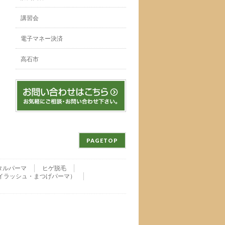
講習会
電子マネー決済
高石市
PAGETOP
タルパーマ
ヒゲ脱毛
nu・アイラッシュ・まつげパーマ）