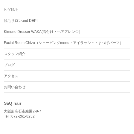
ヒゲ脱毛
脱毛サロンand DEPI
Kimono Dresser WAKA(着付け・ヘアアレンジ）
Facial Room Chizu（シェービングmenu・アイラッシュ・まつげパーマ）
スタッフ紹介
ブログ
アクセス
お問い合わせ
SaQ hair
大阪府高石市綾園2-9-7
Tel : 072-261-8232