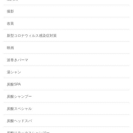
撮影
改装
新型コロナウィルス感染症対策
映画
波巻きパーマ
湯シャン
炭酸SPA
炭酸シャンプー
炭酸スペシャル
炭酸ヘッドスパ