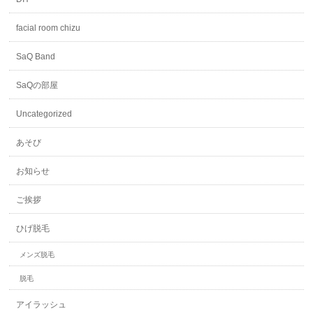
facial room chizu
SaQ Band
SaQの部屋
Uncategorized
あそび
お知らせ
ご挨拶
ひげ脱毛
メンズ脱毛
脱毛
アイラッシュ