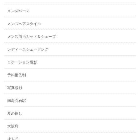
メンズパーマ
メンズヘアスタイル
メンズ眉毛カット＆シェーブ
レディースシェービング
ロケーション撮影
予約優先制
写真撮影
南海高石駅
夏の催し
大阪府
成人式