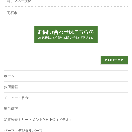
電子マネー決済
高石市
PAGETOP
ホーム
お店情報
メニュー・料金
縮毛矯正
髪質改善トリートメントMETEO（メテオ）
パーマ・デジタルパーマ